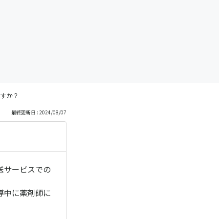
すか？
最終更新日 : 2024/08/07
送サービスでの
導中に薬剤師に