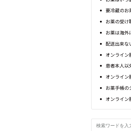
要冷蔵のお
お薬の受け
お薬は海外
配送出来な
オンライン
患者本人以
オンライン
お薬手帳の
オンライン